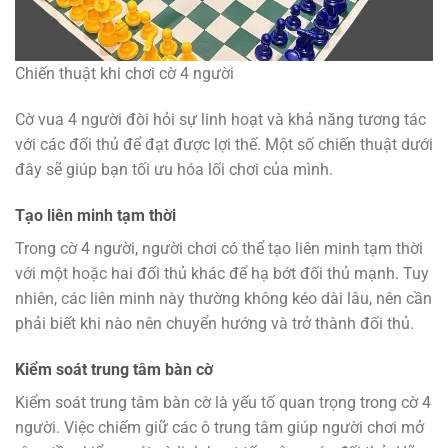
Chiến thuật khi chơi cờ 4 người
Cờ vua 4 người đòi hỏi sự linh hoạt và khả năng tương tác
với các đối thủ để đạt được lợi thế. Một số chiến thuật dưới
đây sẽ giúp bạn tối ưu hóa lối chơi của mình.
Tạo liên minh tạm thời
Trong cờ 4 người, người chơi có thể tạo liên minh tạm thời
với một hoặc hai đối thủ khác để hạ bớt đối thủ mạnh. Tuy
nhiên, các liên minh này thường không kéo dài lâu, nên cần
phải biết khi nào nên chuyển hướng và trở thành đối thủ.
Kiểm soát trung tâm bàn cờ
Kiểm soát trung tâm bàn cờ là yếu tố quan trọng trong cờ 4
người. Việc chiếm giữ các ô trung tâm giúp người chơi mở