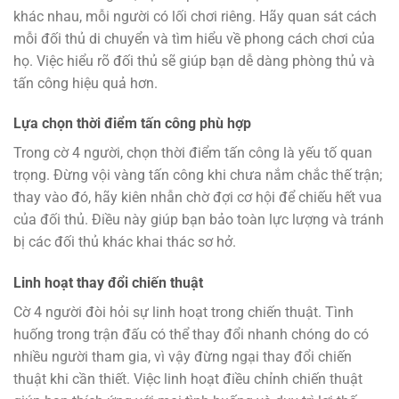
khác nhau, mỗi người có lối chơi riêng. Hãy quan sát cách
mỗi đối thủ di chuyển và tìm hiểu về phong cách chơi của
họ. Việc hiểu rõ đối thủ sẽ giúp bạn dễ dàng phòng thủ và
tấn công hiệu quả hơn.
Lựa chọn thời điểm tấn công phù hợp
Trong cờ 4 người, chọn thời điểm tấn công là yếu tố quan
trọng. Đừng vội vàng tấn công khi chưa nắm chắc thế trận;
thay vào đó, hãy kiên nhẫn chờ đợi cơ hội để chiếu hết vua
của đối thủ. Điều này giúp bạn bảo toàn lực lượng và tránh
bị các đối thủ khác khai thác sơ hở.
Linh hoạt thay đổi chiến thuật
Cờ 4 người đòi hỏi sự linh hoạt trong chiến thuật. Tình
huống trong trận đấu có thể thay đổi nhanh chóng do có
nhiều người tham gia, vì vậy đừng ngại thay đổi chiến
thuật khi cần thiết. Việc linh hoạt điều chỉnh chiến thuật